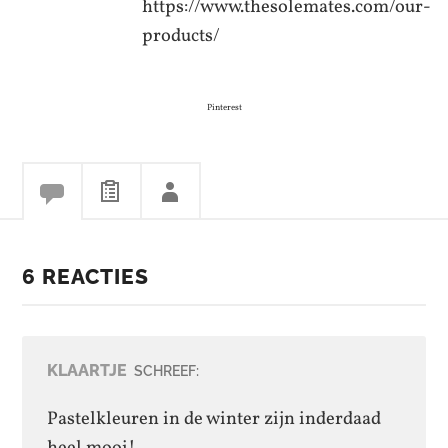
Pinterest
6 REACTIES
KLAARTJE
SCHREEF:
Pastelkleuren in de winter zijn inderdaad
heel mooi!