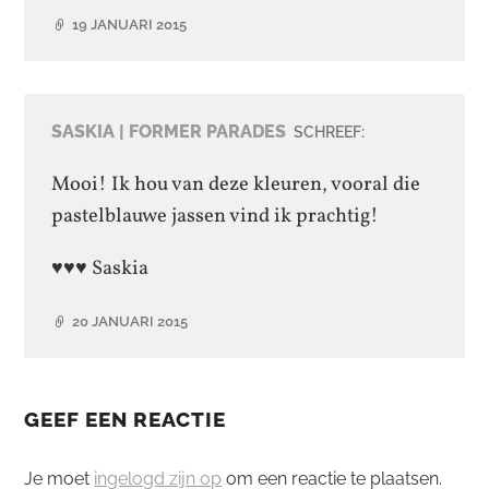
19 JANUARI 2015
SASKIA | FORMER PARADES
SCHREEF:
Mooi! Ik hou van deze kleuren, vooral die
pastelblauwe jassen vind ik prachtig!
♥♥♥ Saskia
20 JANUARI 2015
GEEF EEN REACTIE
Je moet
ingelogd zijn op
om een reactie te plaatsen.