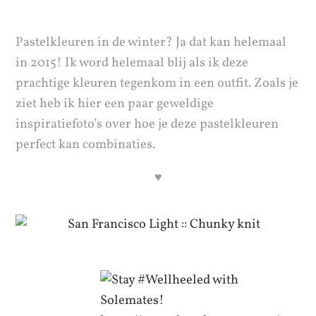
Pastelkleuren in de winter? Ja dat kan helemaal
in 2015! Ik word helemaal blij als ik deze
prachtige kleuren tegenkom in een outfit. Zoals je
ziet heb ik hier een paar geweldige
inspiratiefoto’s over hoe je deze pastelkleuren
perfect kan combinaties.
♥