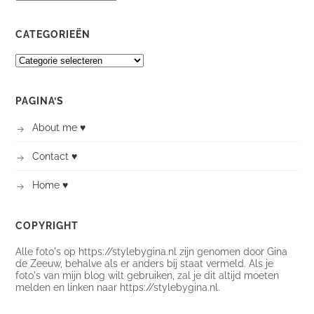
CATEGORIEËN
CATEGORIEËN
PAGINA’S
About me ♥
Contact ♥
Home ♥
COPYRIGHT
Alle foto's op https://stylebygina.nl zijn genomen door Gina
de Zeeuw, behalve als er anders bij staat vermeld. Als je
foto's van mijn blog wilt gebruiken, zal je dit altijd moeten
melden en linken naar https://stylebygina.nl.