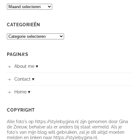
ARCHIEVEN
CATEGORIEËN
CATEGORIEËN
PAGINA’S
About me ♥
Contact ♥
Home ♥
COPYRIGHT
Alle foto's op https://stylebygina.nl zijn genomen door Gina
de Zeeuw, behalve als er anders bij staat vermeld. Als je
foto's van mijn blog wilt gebruiken, zal je dit altijd moeten
melden en linken naar https://stylebygina.nl.