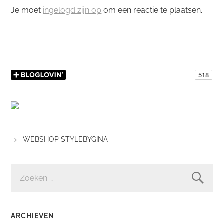
Je moet
ingelogd zijn op
om een reactie te plaatsen.
WEBSHOP STYLEBYGINA
ZOEKEN
NAAR:
ARCHIEVEN