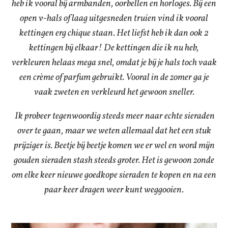
heb ik vooral bij armbanden, oorbellen en horloges. Bij een
open v-hals of laag uitgesneden truien vind ik vooral
kettingen erg chique staan. Het liefst heb ik dan ook 2
kettingen bij elkaar! De kettingen die ik nu heb,
verkleuren helaas mega snel, omdat je bij je hals toch vaak
een crème of parfum gebruikt. Vooral in de zomer ga je
vaak zweten en verkleurd het gewoon sneller.
Ik probeer tegenwoordig steeds meer naar echte sieraden
over te gaan, maar we weten allemaal dat het een stuk
prijziger is. Beetje bij beetje komen we er wel en word mijn
gouden sieraden stash steeds groter. Het is gewoon zonde
om elke keer nieuwe goedkope sieraden te kopen en na een
paar keer dragen weer kunt weggooien.