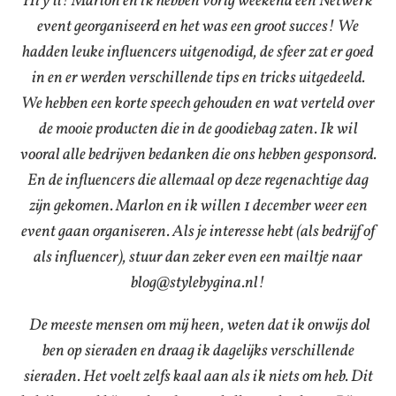
Hi y’ll! Marlon en ik hebben vorig weekend een Netwerk
event georganiseerd en het was een groot succes! We
hadden leuke influencers uitgenodigd, de sfeer zat er goed
in en er werden verschillende tips en tricks uitgedeeld.
We hebben een korte speech gehouden en wat verteld over
de mooie producten die in de goodiebag zaten. Ik wil
vooral alle bedrijven bedanken die ons hebben gesponsord.
En de influencers die allemaal op deze regenachtige dag
zijn gekomen. Marlon en ik willen 1 december weer een
event gaan organiseren. Als je interesse hebt (als bedrijf of
als influencer), stuur dan zeker even een mailtje naar
blog@stylebygina.nl!
De meeste mensen om mij heen, weten dat ik onwijs dol
ben op sieraden en draag ik dagelijks verschillende
sieraden. Het voelt zelfs kaal aan als ik niets om heb. Dit