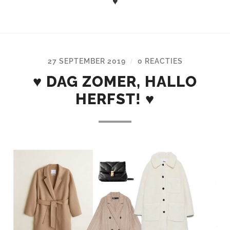
♥
27 SEPTEMBER 2019
0 REACTIES
/
♥ DAG ZOMER, HALLO
HERFST! ♥