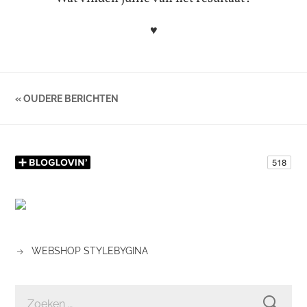
♥
« OUDERE BERICHTEN
WEBSHOP STYLEBYGINA
ZOEKEN
NAAR: