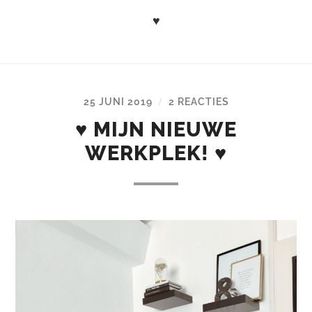
♥
25 JUNI 2019
2 REACTIES
/
♥ MIJN NIEUWE
WERKPLEK! ♥