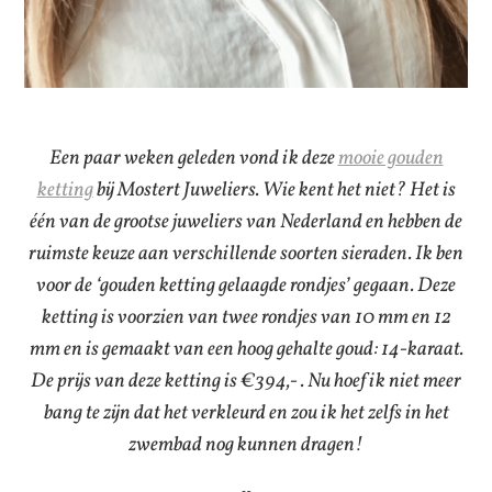
Een paar weken geleden vond ik deze
mooie gouden
ketting
bij Mostert Juweliers. Wie kent het niet? Het is
één van de grootse juweliers van Nederland en hebben de
ruimste keuze aan verschillende soorten sieraden. Ik ben
voor de ‘gouden ketting gelaagde rondjes’ gegaan. Deze
ketting is voorzien van twee rondjes van 10 mm en 12
mm en is gemaakt van een hoog gehalte goud: 14-karaat.
De prijs van deze ketting is €394,- . Nu hoef ik niet meer
bang te zijn dat het verkleurd en zou ik het zelfs in het
zwembad nog kunnen dragen!