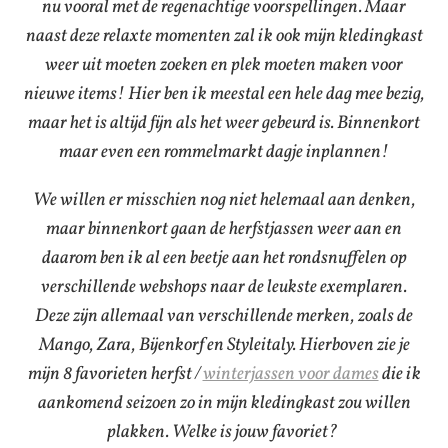
nu vooral met de regenachtige voorspellingen. Maar
naast deze relaxte momenten zal ik ook mijn kledingkast
weer uit moeten zoeken en plek moeten maken voor
nieuwe items! Hier ben ik meestal een hele dag mee bezig,
maar het is altijd fijn als het weer gebeurd is. Binnenkort
maar even een rommelmarkt dagje inplannen!
We willen er misschien nog niet helemaal aan denken,
maar binnenkort gaan de herfstjassen weer aan en
daarom ben ik al een beetje aan het rondsnuffelen op
verschillende webshops naar de leukste exemplaren.
Deze zijn allemaal van verschillende merken, zoals de
Mango, Zara, Bijenkorf en Styleitaly. Hierboven zie je
mijn 8 favorieten herfst /
winterjassen voor dames
die ik
aankomend seizoen zo in mijn kledingkast zou willen
plakken. Welke is jouw favoriet?