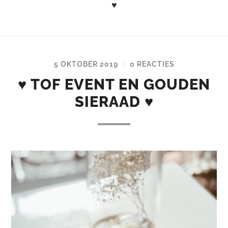
♥
5 OKTOBER 2019
0 REACTIES
/
♥ TOF EVENT EN GOUDEN
SIERAAD ♥