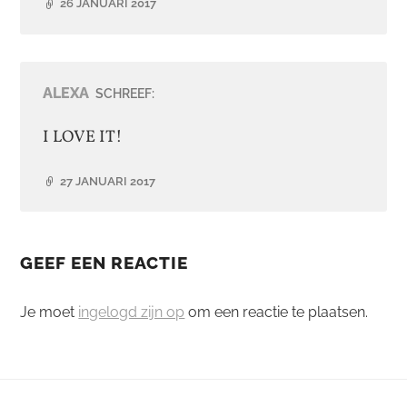
26 JANUARI 2017
ALEXA
SCHREEF:
I LOVE IT!
27 JANUARI 2017
GEEF EEN REACTIE
Je moet
ingelogd zijn op
om een reactie te plaatsen.