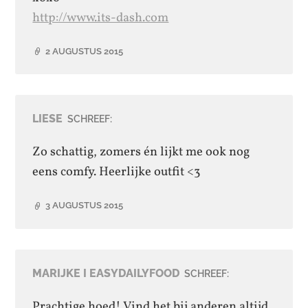
http://www.its-dash.com
2 AUGUSTUS 2015
LIESE
SCHREEF:
Zo schattig, zomers én lijkt me ook nog
eens comfy. Heerlijke outfit <3
3 AUGUSTUS 2015
MARIJKE I EASYDAILYFOOD
SCHREEF:
Prachtige hoed! Vind het bij anderen altijd