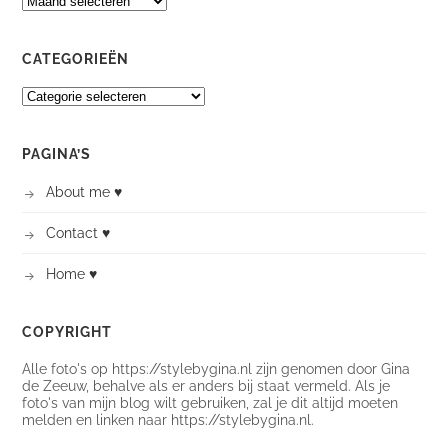
CATEGORIEËN
CATEGORIEËN
PAGINA’S
About me ♥
Contact ♥
Home ♥
COPYRIGHT
Alle foto's op https://stylebygina.nl zijn genomen door Gina
de Zeeuw, behalve als er anders bij staat vermeld. Als je
foto's van mijn blog wilt gebruiken, zal je dit altijd moeten
melden en linken naar https://stylebygina.nl.