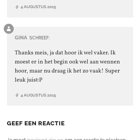
4 AUGUSTUS 2015
Reactie
van
GINA
SCHREEF:
de
auteur
Thanks meis, ja dat hoor ik wel vaker. Ik
moest er in het begin ook wel aan wennen
hoor, maar nu draag ik het zo vaak! Super
leuk juist:P
4 AUGUSTUS 2015
GEEF EEN REACTIE