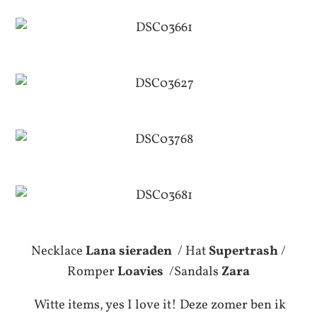
Necklace
Lana sieraden
/ Hat
Supertrash
/
Romper
Loavies
/Sandals
Zara
Witte items, yes I love it! Deze zomer ben ik