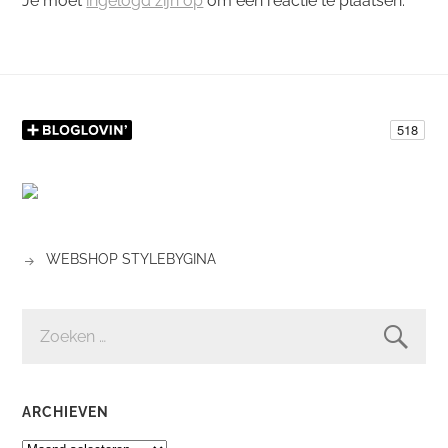
Je moet
ingelogd zijn op
om een reactie te plaatsen.
WEBSHOP STYLEBYGINA
ZOEKEN
NAAR:
ARCHIEVEN
ARCHIEVEN