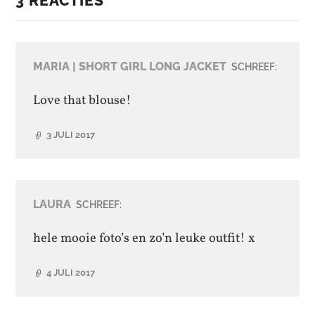
3 REACTIES
MARIA | SHORT GIRL LONG JACKET
SCHREEF:
Love that blouse!
3 JULI 2017
LAURA
SCHREEF:
hele mooie foto’s en zo’n leuke outfit! x
4 JULI 2017