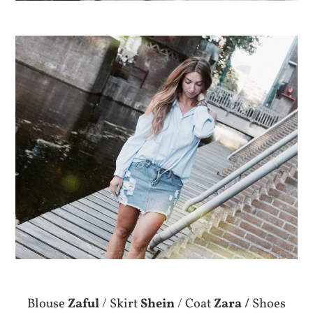
Blouse
Zaful
/ Skirt
Shein
/ Coat
Zara /
Shoes