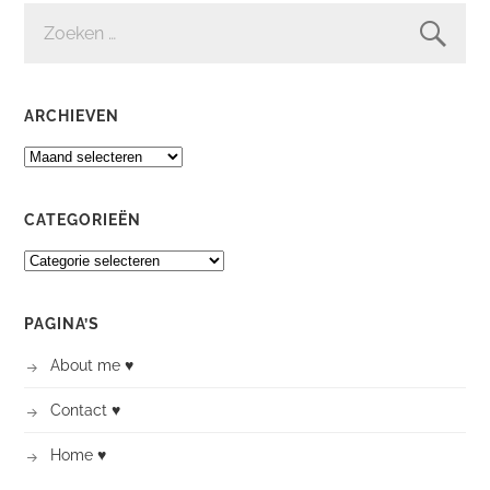
ZOEKEN
NAAR:
ARCHIEVEN
ARCHIEVEN
CATEGORIEËN
CATEGORIEËN
PAGINA’S
About me ♥
Contact ♥
Home ♥