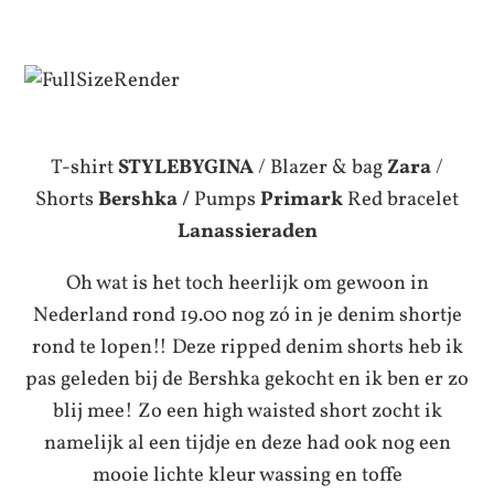
T-shirt
STYLEBYGINA
/ Blazer & bag
Zara
/
Shorts
Bershka /
Pumps
Primark
Red bracelet
Lanassieraden
Oh wat is het toch heerlijk om gewoon in
Nederland rond 19.00 nog zó in je denim shortje
rond te lopen!! Deze ripped denim shorts heb ik
pas geleden bij de Bershka gekocht en ik ben er zo
blij mee! Zo een high waisted short zocht ik
namelijk al een tijdje en deze had ook nog een
mooie lichte kleur wassing en toffe