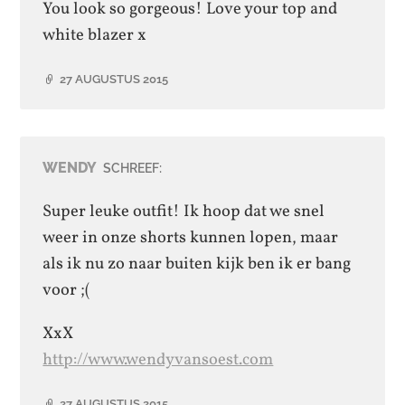
You look so gorgeous! Love your top and
white blazer x
27 AUGUSTUS 2015
WENDY
SCHREEF:
Super leuke outfit! Ik hoop dat we snel
weer in onze shorts kunnen lopen, maar
als ik nu zo naar buiten kijk ben ik er bang
voor ;(
XxX
http://www.wendyvansoest.com
27 AUGUSTUS 2015