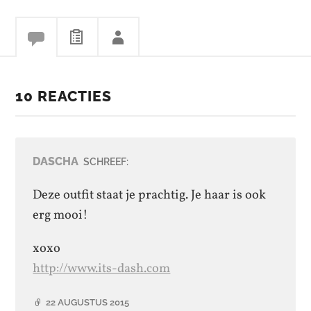
10 REACTIES
DASCHA
SCHREEF:
Deze outfit staat je prachtig. Je haar is ook
erg mooi!
xoxo
http://www.its-dash.com
22 AUGUSTUS 2015