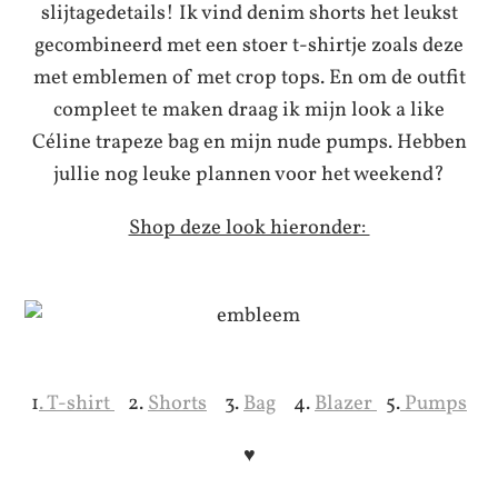
slijtagedetails! Ik vind denim shorts het leukst
gecombineerd met een stoer t-shirtje zoals deze
met emblemen of met crop tops. En om de outfit
compleet te maken draag ik mijn look a like
Céline trapeze bag en mijn nude pumps. Hebben
jullie nog leuke plannen voor het weekend?
Shop deze look hieronder:
1
. T-shirt
2.
Shorts
3.
Bag
4.
Blazer
5.
Pumps
♥