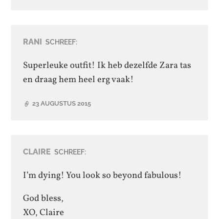
RANI
SCHREEF:
Superleuke outfit! Ik heb dezelfde Zara tas
en draag hem heel erg vaak!
23 AUGUSTUS 2015
CLAIRE
SCHREEF:
I’m dying! You look so beyond fabulous!
God bless,
XO, Claire