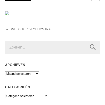
WEBSHOP STYLEBYGINA
ZOEKEN
NAAR:
ARCHIEVEN
ARCHIEVEN
CATEGORIEËN
CATEGORIEËN