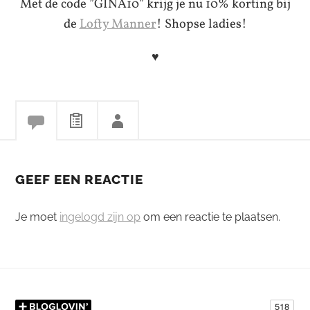
Met de code ”GINA10” krijg je nu 10% korting bij
de
Lofty Manner
! Shopse ladies!
♥
GEEF EEN REACTIE
Je moet
ingelogd zijn op
om een reactie te plaatsen.