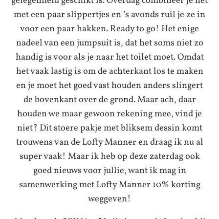
gelegenheid geschikt is. Overdag combineer je het
met een paar slippertjes en ’s avonds ruil je ze in
voor een paar hakken. Ready to go! Het enige
nadeel van een jumpsuit is, dat het soms niet zo
handig is voor als je naar het toilet moet. Omdat
het vaak lastig is om de achterkant los te maken
en je moet het goed vast houden anders slingert
de bovenkant over de grond. Maar ach, daar
houden we maar gewoon rekening mee, vind je
niet? Dit stoere pakje met bliksem dessin komt
trouwens van de Lofty Manner en draag ik nu al
super vaak! Maar ik heb op deze zaterdag ook
goed nieuws voor jullie, want ik mag in
samenwerking met Lofty Manner 10% korting
weggeven!