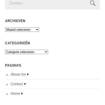
NAAR:
ARCHIEVEN
ARCHIEVEN
CATEGORIEËN
CATEGORIEËN
PAGINA’S
About me ♥
Contact ♥
Home ♥