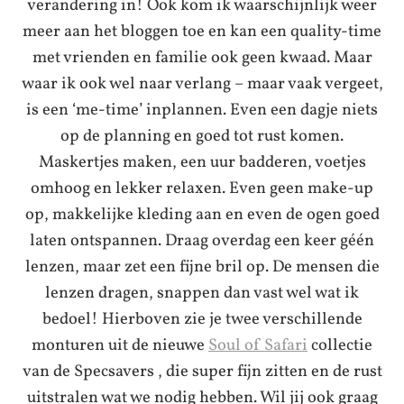
verandering in! Ook kom ik waarschijnlijk weer
meer aan het bloggen toe en kan een quality-time
met vrienden en familie ook geen kwaad. Maar
waar ik ook wel naar verlang – maar vaak vergeet,
is een ‘me-time’ inplannen. Even een dagje niets
op de planning en goed tot rust komen.
Maskertjes maken, een uur badderen, voetjes
omhoog en lekker relaxen. Even geen make-up
op, makkelijke kleding aan en even de ogen goed
laten ontspannen. Draag overdag een keer géén
lenzen, maar zet een fijne bril op. De mensen die
lenzen dragen, snappen dan vast wel wat ik
bedoel! Hierboven zie je twee verschillende
monturen uit de nieuwe
Soul of Safari
collectie
van de Specsavers , die super fijn zitten en de rust
uitstralen wat we nodig hebben. Wil jij ook graag