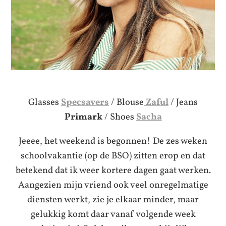
Glasses
Specsavers
/ Blouse
Zaful
/ Jeans
Primark
/ Shoes
Sacha
Jeeee, het weekend is begonnen! De zes weken
schoolvakantie (op de BSO) zitten erop en dat
betekend dat ik weer kortere dagen gaat werken.
Aangezien mijn vriend ook veel onregelmatige
diensten werkt, zie je elkaar minder, maar
gelukkig komt daar vanaf volgende week