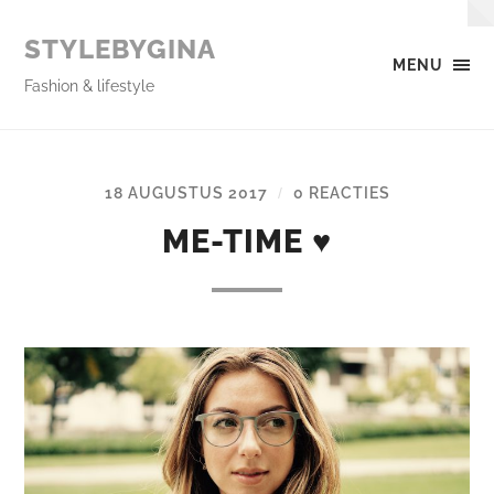
STYLEBYGINA
MENU
Fashion & lifestyle
18 AUGUSTUS 2017
0 REACTIES
/
ME-TIME ♥