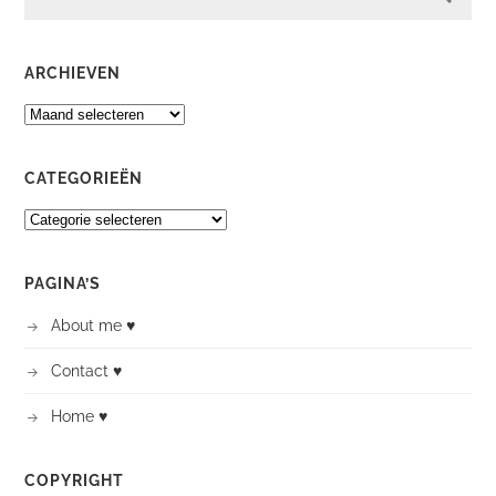
ARCHIEVEN
ARCHIEVEN
CATEGORIEËN
CATEGORIEËN
PAGINA’S
About me ♥
Contact ♥
Home ♥
COPYRIGHT