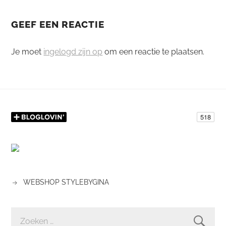
GEEF EEN REACTIE
Je moet
ingelogd zijn op
om een reactie te plaatsen.
WEBSHOP STYLEBYGINA
ZOEKEN
NAAR: