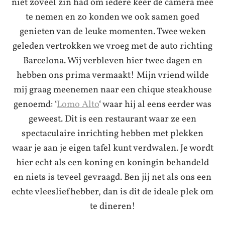
niet zoveel zin had om iedere keer de camera mee
te nemen en zo konden we ook samen goed
genieten van de leuke momenten. Twee weken
geleden vertrokken we vroeg met de auto richting
Barcelona. Wij verbleven hier twee dagen en
hebben ons prima vermaakt! Mijn vriend wilde
mij graag meenemen naar een chique steakhouse
genoemd: ‘
Lomo Alto
‘ waar hij al eens eerder was
geweest. Dit is een restaurant waar ze een
spectaculaire inrichting hebben met plekken
waar je aan je eigen tafel kunt verdwalen. Je wordt
hier echt als een koning en koningin behandeld
en niets is teveel gevraagd. Ben jij net als ons een
echte vleesliefhebber, dan is dit de ideale plek om
te dineren!