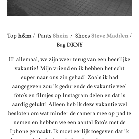
Top
h&m
/ Pants
Shein
/ Shoes
Steve Madden
/
Bag
DKNY
Hi allemaal, we zijn weer terug van een heerlijke
vakantie! Mijn vriend en ik hebben het echt
super naar ons zin gehad! Zoals ik had
aangegeven zou ik gedurende de vakantie veel
foto’s en filmjes op Instagram delen en dat is
aardig gelukt! Alleen heb ik deze vakantie wel
besloten om wat minder de camera mee op pad te
nemen en hebben we een aantal foto’s met de
Iphone gemaakt. Ik moet eerlijk toegeven dat ik