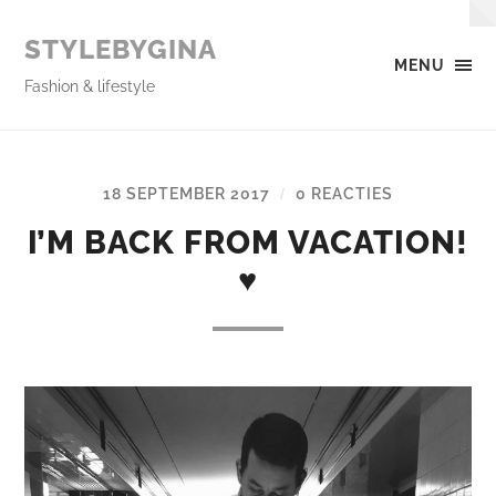
STYLEBYGINA
MENU
Fashion & lifestyle
18 SEPTEMBER 2017
0 REACTIES
/
I’M BACK FROM VACATION!
♥