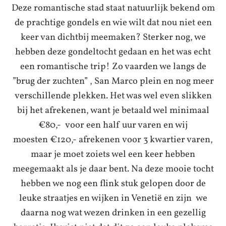
Deze romantische stad staat natuurlijk bekend om
de prachtige gondels en wie wilt dat nou niet een
keer van dichtbij meemaken? Sterker nog, we
hebben deze gondeltocht gedaan en het was echt
een romantische trip! Zo vaarden we langs de
”brug der zuchten” , San Marco plein en nog meer
verschillende plekken. Het was wel even slikken
bij het afrekenen, want je betaald wel minimaal
€80,- voor een half uur varen en wij
moesten €120,- afrekenen voor 3 kwartier varen,
maar je moet zoiets wel een keer hebben
meegemaakt als je daar bent. Na deze mooie tocht
hebben we nog een flink stuk gelopen door de
leuke straatjes en wijken in Venetië en zijn we
daarna nog wat wezen drinken in een gezellig