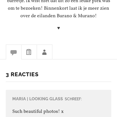
barretje. Ik wist niet dat dit zo een leuke plek was
om te bezoeken! Binnenkort laat ik je meer zien
over de eilanden Burano & Murano!
♥
3 REACTIES
MARIA | LOOKING GLASS
SCHREEF:
Such beautiful photos! x