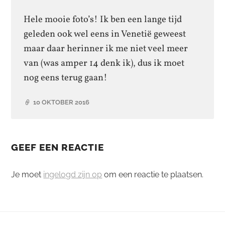
Hele mooie foto’s! Ik ben een lange tijd
geleden ook wel eens in Venetië geweest
maar daar herinner ik me niet veel meer
van (was amper 14 denk ik), dus ik moet
nog eens terug gaan!
10 OKTOBER 2016
GEEF EEN REACTIE
Je moet
ingelogd zijn op
om een reactie te plaatsen.