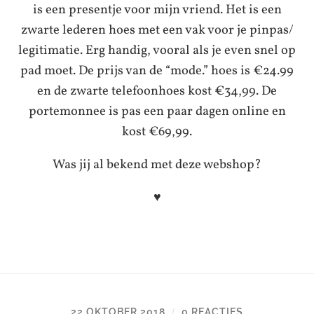
is een presentje voor mijn vriend. Het is een
zwarte lederen hoes met een vak voor je pinpas/
legitimatie. Erg handig, vooral als je even snel op
pad moet. De prijs van de “mode.” hoes is €24.99
en de zwarte telefoonhoes kost €34,99. De
portemonnee is pas een paar dagen online en
kost €69,99.
Was jij al bekend met deze webshop?
♥
22 OKTOBER 2018
0 REACTIES
/