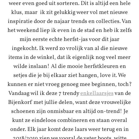
weer even goed uit sorteren. Dit is altijd een hele
klus, maar ik zit gelukkig weer vol met nieuwe
inspiratie door de najaar trends en collecties. Van
het weekend liep ik even in de stad en heb ik zelfs
mijn eerste echte herfst-jas voor dit jaar
ingekocht. Ik werd zo vrolijk van al die nieuwe
items in de winkel, dat ik eigenlijk nog veel meer
wilde inslaan! Al die mooie herfstkleuren en
setjes die je bij elkaar ziet hangen, love it. We
kunnen er niet vroeg genoeg mee beginnen, toch?
Vandaag wil ik deze 7 trendy
enkellaarsjes
van de
Bijenkorf met jullie delen, want deze vrouwelijke
schoenen zijn onmisbaar en altijd on-trend! Je
kunt ze eindeloos combineren en staan overal
onder. Elk jaar komt deze laars weer terug en in
2018/2019 zien we vooral de veter boots, witte