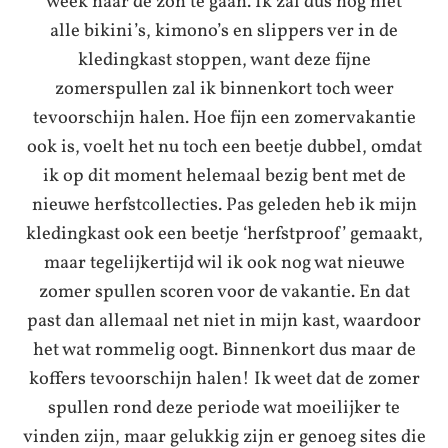
week naar de zon te gaan. Ik zal dus nog niet
alle bikini’s, kimono’s en slippers ver in de
kledingkast stoppen, want deze fijne
zomerspullen zal ik binnenkort toch weer
tevoorschijn halen. Hoe fijn een zomervakantie
ook is, voelt het nu toch een beetje dubbel, omdat
ik op dit moment helemaal bezig bent met de
nieuwe herfstcollecties. Pas geleden heb ik mijn
kledingkast ook een beetje ‘herfstproof’ gemaakt,
maar tegelijkertijd wil ik ook nog wat nieuwe
zomer spullen scoren voor de vakantie. En dat
past dan allemaal net niet in mijn kast, waardoor
het wat rommelig oogt. Binnenkort dus maar de
koffers tevoorschijn halen! Ik weet dat de zomer
spullen rond deze periode wat moeilijker te
vinden zijn, maar gelukkig zijn er genoeg sites die