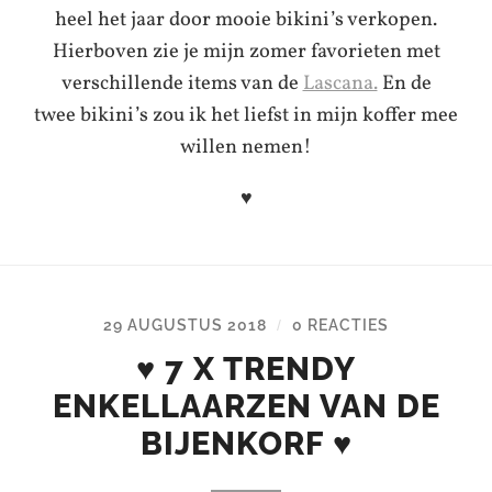
heel het jaar door mooie bikini’s verkopen.
Hierboven zie je mijn zomer favorieten met
verschillende items van de
Lascana.
En de
twee bikini’s zou ik het liefst in mijn koffer mee
willen nemen!
♥
29 AUGUSTUS 2018
0 REACTIES
/
♥ 7 X TRENDY
ENKELLAARZEN VAN DE
BIJENKORF ♥