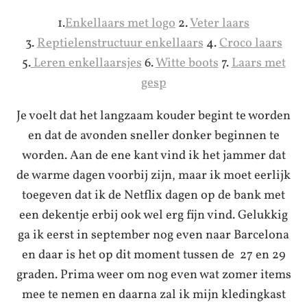
1.
Enkellaars met logo
2.
Veter laars
3.
Reptielenstructuur enkellaars
4.
Croco laars
5.
Leren enkellaarsjes
6.
Witte boots
7.
Laars met
gesp
Je voelt dat het langzaam kouder begint te worden
en dat de avonden sneller donker beginnen te
worden. Aan de ene kant vind ik het jammer dat
de warme dagen voorbij zijn, maar ik moet eerlijk
toegeven dat ik de Netflix dagen op de bank met
een dekentje erbij ook wel erg fijn vind. Gelukkig
ga ik eerst in september nog even naar Barcelona
en daar is het op dit moment tussen de 27 en 29
graden. Prima weer om nog even wat zomer items
mee te nemen en daarna zal ik mijn kledingkast