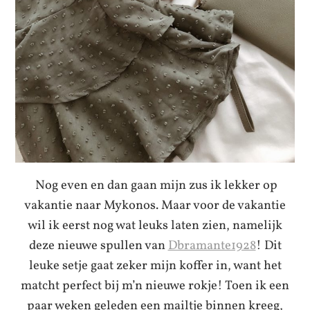
Nog even en dan gaan mijn zus ik lekker op
vakantie naar Mykonos. Maar voor de vakantie
wil ik eerst nog wat leuks laten zien, namelijk
deze nieuwe spullen van
Dbramante1928
! Dit
leuke setje gaat zeker mijn koffer in, want het
matcht perfect bij m’n nieuwe rokje! Toen ik een
paar weken geleden een mailtje binnen kreeg,