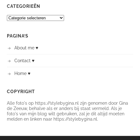
CATEGORIEËN
CATEGORIEËN
PAGINA’S
About me ♥
Contact ♥
Home ♥
COPYRIGHT
Alle foto's op https://stylebygina.nl zijn genomen door Gina
de Zeeuw, behalve als er anders bij staat vermeld. Als je
foto's van mijn blog wilt gebruiken, zal je dit altijd moeten
melden en linken naar https://stylebygina.nl.