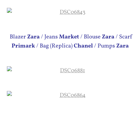
Blazer
Zara
/ Jeans
Market
/
Blouse
Zara
/ Scarf
Primark
/
Bag (Replica)
Chanel
/ Pumps
Zara