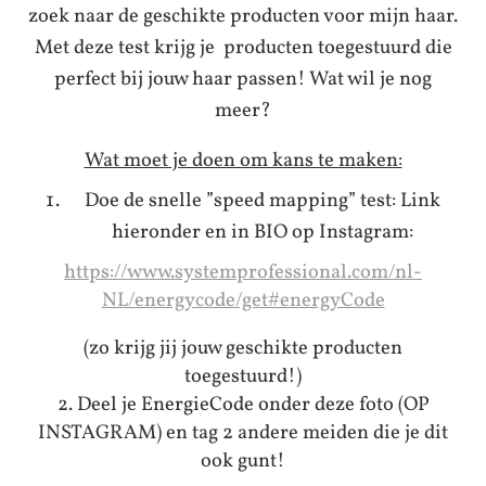
zoek naar de geschikte producten voor mijn haar.
Met deze test krijg je producten toegestuurd die
perfect bij jouw haar passen! Wat wil je nog
meer?
Wat moet je doen om kans te maken:
Doe de snelle ”speed mapping” test: Link
hieronder en in BIO op Instagram:
https://www.systemprofessional.com/nl-
NL/energycode/get#energyCode
(zo krijg jij jouw geschikte producten
toegestuurd!)
2. Deel je EnergieCode onder deze foto (OP
INSTAGRAM) en tag 2 andere meiden die je dit
ook gunt!