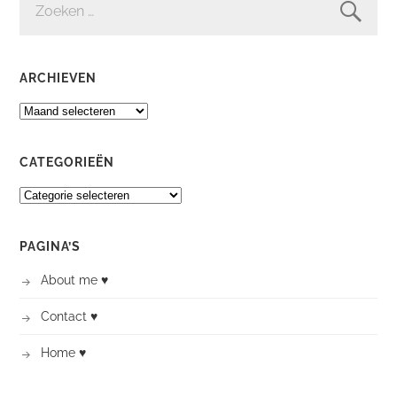
NAAR:
ARCHIEVEN
ARCHIEVEN
CATEGORIEËN
CATEGORIEËN
PAGINA’S
About me ♥
Contact ♥
Home ♥