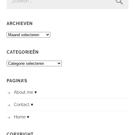
ARCHIEVEN
ARCHIEVEN
CATEGORIEËN
CATEGORIEËN
PAGINA’S
About me ♥
Contact ♥
Home ♥
COPYRIGHT