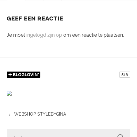
GEEF EEN REACTIE
Je moet
ingelogd zijn op
om een reactie te plaatsen.
WEBSHOP STYLEBYGINA
ZOEKEN
NAAR: