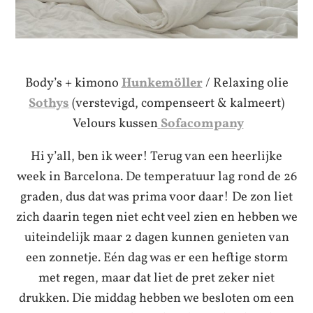
Body’s + kimono
Hunkemöller
/ Relaxing olie
Sothys
(verstevigd, compenseert & kalmeert)
Velours kussen
Sofacompany
Hi y’all, ben ik weer! Terug van een heerlijke
week in Barcelona. De temperatuur lag rond de 26
graden, dus dat was prima voor daar! De zon liet
zich daarin tegen niet echt veel zien en hebben we
uiteindelijk maar 2 dagen kunnen genieten van
een zonnetje. Eén dag was er een heftige storm
met regen, maar dat liet de pret zeker niet
drukken. Die middag hebben we besloten om een