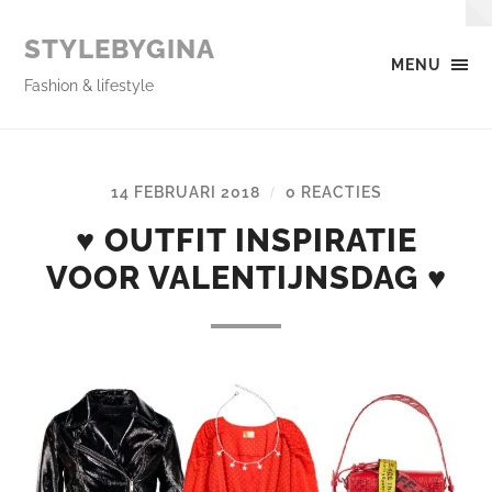
STYLEBYGINA
MENU
Fashion & lifestyle
14 FEBRUARI 2018
0 REACTIES
/
♥ OUTFIT INSPIRATIE
VOOR VALENTIJNSDAG ♥