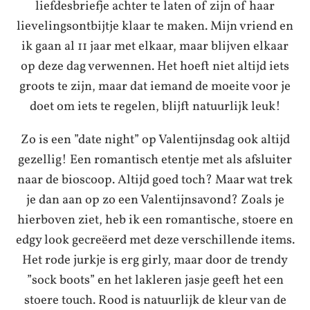
liefdesbriefje achter te laten of zijn of haar
lievelingsontbijtje klaar te maken. Mijn vriend en
ik gaan al 11 jaar met elkaar, maar blijven elkaar
op deze dag verwennen. Het hoeft niet altijd iets
groots te zijn, maar dat iemand de moeite voor je
doet om iets te regelen, blijft natuurlijk leuk!
Zo is een ”date night” op Valentijnsdag ook altijd
gezellig! Een romantisch etentje met als afsluiter
naar de bioscoop. Altijd goed toch? Maar wat trek
je dan aan op zo een Valentijnsavond? Zoals je
hierboven ziet, heb ik een romantische, stoere en
edgy look gecreëerd met deze verschillende items.
Het rode jurkje is erg girly, maar door de trendy
”sock boots” en het lakleren jasje geeft het een
stoere touch. Rood is natuurlijk de kleur van de