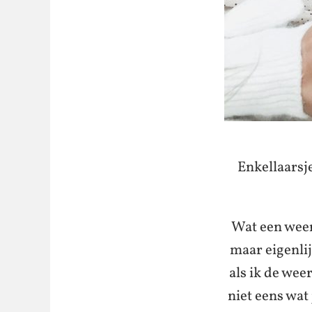
Enkellaarsj
Wat een weer
maar eigenli
als ik de wee
niet eens wat