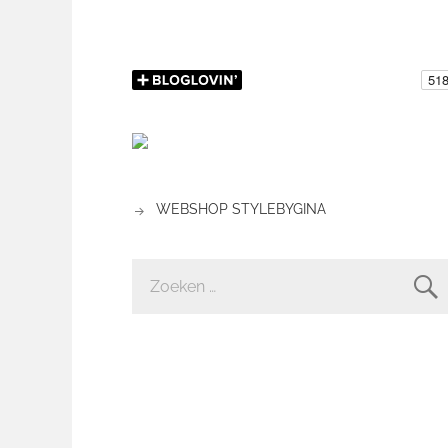
WEBSHOP STYLEBYGINA
ZOEKEN
NAAR: