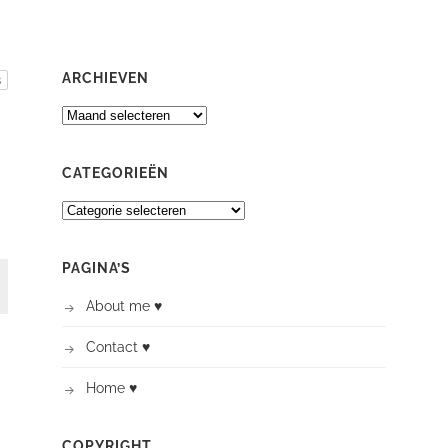
ARCHIEVEN
ARCHIEVEN
CATEGORIEËN
CATEGORIEËN
PAGINA’S
About me ♥
Contact ♥
Home ♥
COPYRIGHT