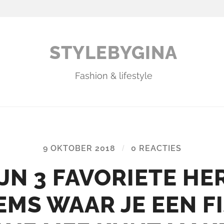
STYLEBYGINA
Fashion & lifestyle
9 OKTOBER 2018
/
0 REACTIES
IJN 3 FAVORIETE HE
EMS WAAR JE EEN F