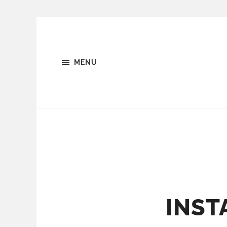
MENU
INST