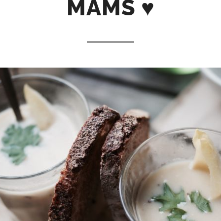
MAMS ♥