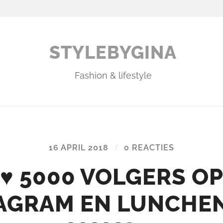
STYLEBYGINA
Fashion & lifestyle
16 APRIL 2018
/
0 REACTIES
♥ 5000 VOLGERS O
AGRAM EN LUNCHE